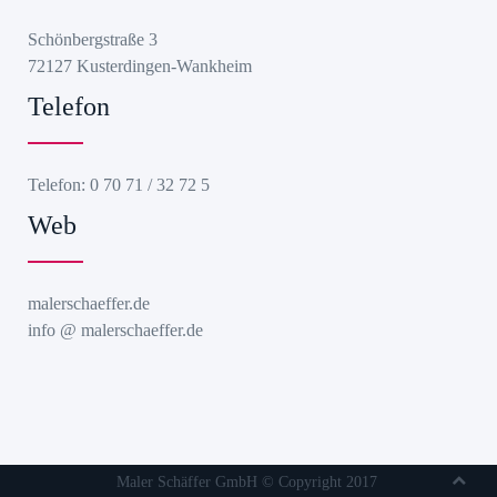
Schönbergstraße 3
72127 Kusterdingen-Wankheim
Telefon
Telefon: 0 70 71 / 32 72 5
Web
malerschaeffer.de
info @ malerschaeffer.de
Maler Schäffer GmbH © Copyright 2017